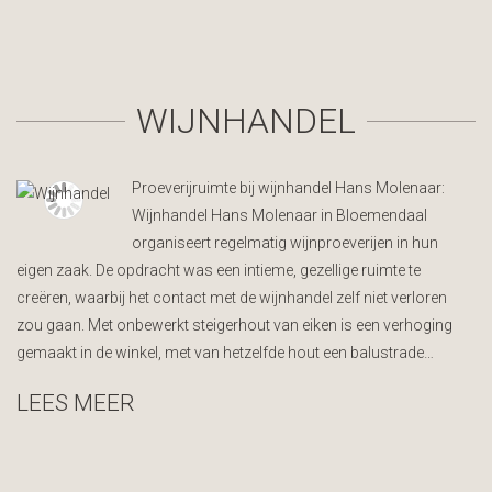
WIJNHANDEL
Proeverijruimte bij wijnhandel Hans Molenaar:
Wijnhandel Hans Molenaar in Bloemendaal
organiseert regelmatig wijnproeverijen in hun
eigen zaak. De opdracht was een intieme, gezellige ruimte te
creëren, waarbij het contact met de wijnhandel zelf niet verloren
zou gaan. Met onbewerkt steigerhout van eiken is een verhoging
gemaakt in de winkel, met van hetzelfde hout een balustrade…
LEES MEER