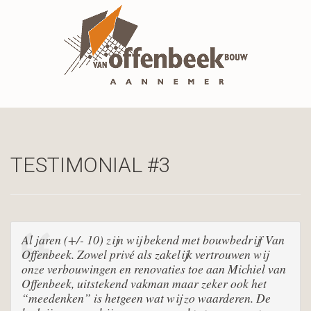
TESTIMONIAL #3
Al jaren (+/- 10) zijn wij bekend met bouwbedrijf Van
Offenbeek. Zowel privé als zakelijk vertrouwen wij
onze verbouwingen en renovaties toe aan Michiel van
Offenbeek, uitstekend vakman maar zeker ook het
“meedenken” is hetgeen wat wij zo waarderen. De