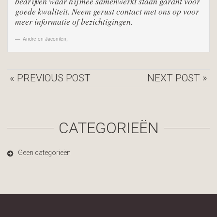
bedrijven waar hij mee samenwerkt staan garant voor
goede kwaliteit. Neem gerust contact met ons op voor
meer informatie of bezichtigingen.
Andre en Jacomien
,
« PREVIOUS POST
NEXT POST »
CATEGORIEËN
Geen categorieën